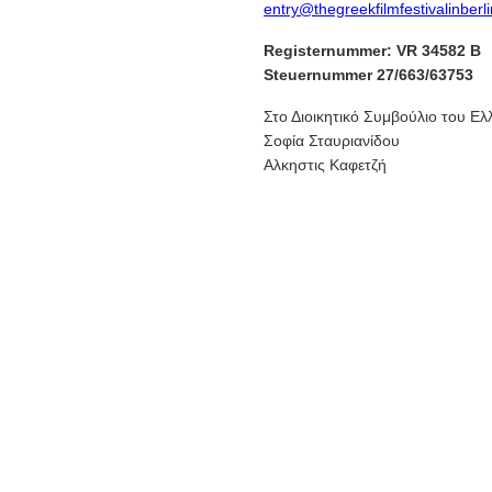
entry@thegreekfilmfestivalinberl
Registernummer: VR 34582 B
Steuernummer 27/663/63753
Στο Διοικητικό Συμβούλιο του Ελ
Σοφία Σταυριανίδου
Αλκηστις Καφετζή