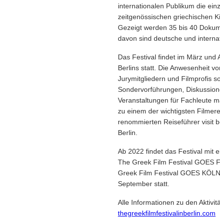
internationalen Publikum die ein
zeitgenössischen griechischen K
Gezeigt werden 35 bis 40 Dokume
davon sind deutsche und interna
Das Festival findet im März und 
Berlins statt. Die Anwesenheit 
Jurymitgliedern und Filmprofis s
Sondervorführungen, Diskussion
Veranstaltungen für Fachleute ma
zu einem der wichtigsten Filmere
renommierten Reiseführer visit b
Berlin.
Ab 2022 findet das Festival mit 
The Greek Film Festival GOES 
Greek Film Festival GOES KÖLN s
September statt.
Alle Informationen zu den Aktivit
thegreekfilmfestivalinberlin.com