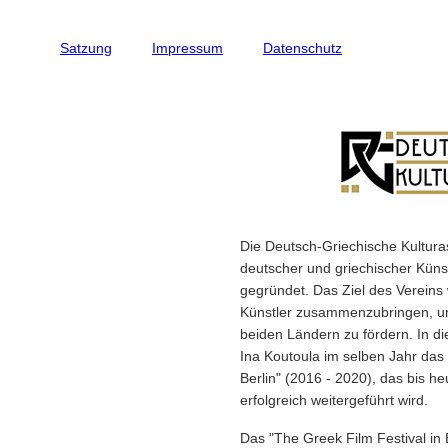
Satzung
Impressum
Datenschutz
Die Deutsch-Griechische Kultura
deutscher und griechischer Künst
gegründet. Das Ziel des Vereins 
Künstler zusammenzubringen, um
beiden Ländern zu fördern. In 
Ina Koutoula im selben Jahr das 
Berlin" (2016 - 2020), das bis he
erfolgreich weitergeführt wird.
Das "The Greek Film Festival in 