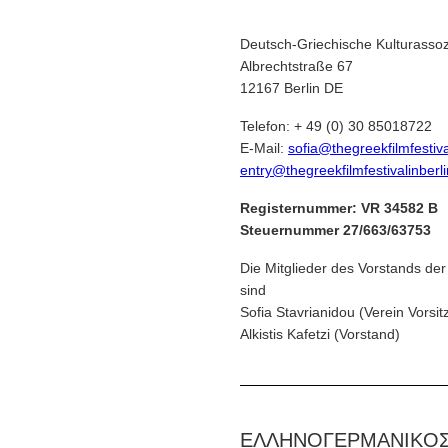
Deutsch-Griechische Kulturassozi
Albrechtstraße 67
12167 Berlin DE
Telefon: + 49 (0) 30 85018722
E-Mail:
sofia@thegreekfilmfestiva
entry@thegreekfilmfestivalinberl
Registernummer: VR 34582 B
Steuernummer 27/663/63753
Die Mitglieder des Vorstands der
sind
Sofia Stavrianidou (Verein Vorsi
Alkistis Kafetzi (Vorstand)
ΕΛΛΗΝΟΓΕΡΜΑΝΙΚOΣ